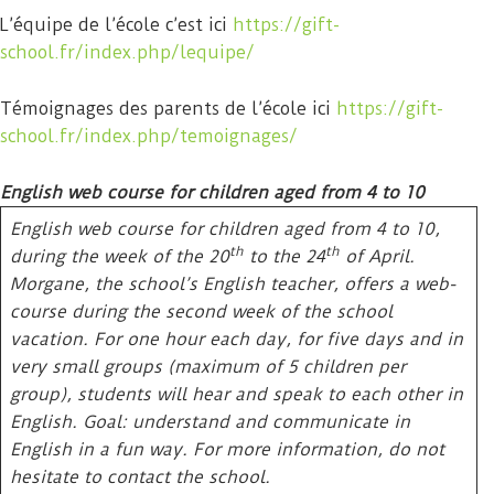
L’équipe de l’école c’est ici
https://gift-
school.fr/index.php/lequipe/
Témoignages des parents de l’école ici
https://gift-
school.fr/index.php/temoignages/
English web course for children aged from 4 to 10
English web course for children aged from 4 to 10,
th
th
during the week of the 20
to the 24
of April.
Morgane, the school’s English teacher, offers a web-
course during the second week of the school
vacation. For one hour each day, for five days and in
very small groups (maximum of 5 children per
group), students will hear and speak to each other in
English. Goal: understand and communicate in
English in a fun way. For more information, do not
hesitate to contact the school.