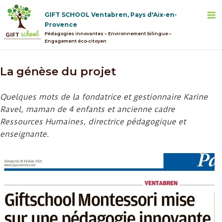
Skip
M
GIFT SCHOOL Ventabren, Pays d'Aix-en-
to
Provence
content
Pédagogies innovantes – Environnement bilingue –
Engagement éco-citoyen
La génèse du projet
Quelques mots de la fondatrice et gestionnaire Karine
Ravel, maman de 4 enfants et ancienne cadre
Ressources Humaines, directrice pédagogique et
enseignante.