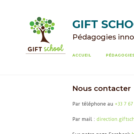
Skip
to
content
GIFT SCHOO
Pédagogies inno
ACCUEIL
PÉDAGOGIES
Nous contacter
Par téléphone au
+33 7 67
Par mail :
direction.gifts