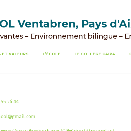
L Ventabren, Pays d'A
vantes – Environnement bilingue – 
 ET VALEURS
L’ÉCOLE
LE COLLÈGE CAIPA
 55 26 44
chool@gmail.com