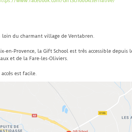
https://www.facebook.com/GiftSchoolAlternative/
on loin du charmant village de Ventabren.
x-en-Provence, la Gift School est très accessible depuis le
aux et de la Fare-les-Oliviers.
accès est facile.