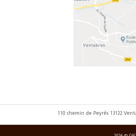
110 chemin de Peyrès 13122 Ven
2026 © GIF