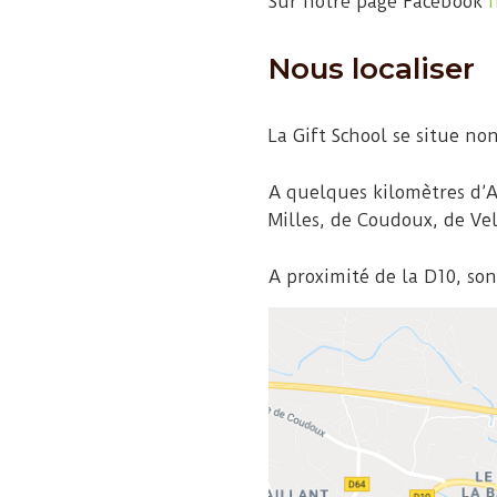
Sur notre page Facebook
Nous localiser
La Gift School se situe n
A quelques kilomètres d’Ai
Milles, de Coudoux, de Vel
A proximité de la D10, son 