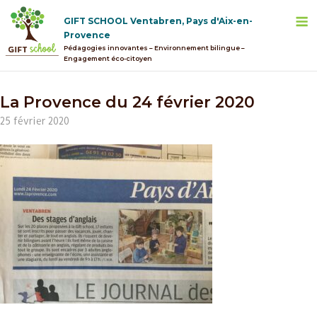
Skip
M
GIFT SCHOOL Ventabren, Pays d'Aix-en-
to
Provence
content
Pédagogies innovantes – Environnement bilingue –
Engagement éco-citoyen
La Provence du 24 février 2020
25 février 2020