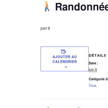
Randonné
juin 9
DÉTAILS
AJOUTER AU
CALENDRIER
Date :
juin 9
Catégorie 
Tous