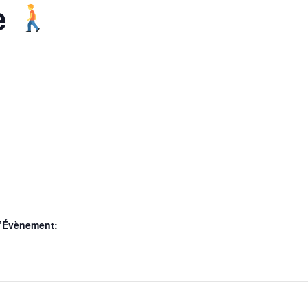
e
d’Évènement: