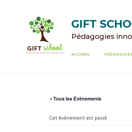
Skip
to
content
GIFT SCHOO
Pédagogies inno
ACCUEIL
PÉDAGOGIES
« Tous les Évènements
Cet évènement est passé