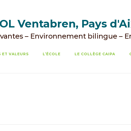
L Ventabren, Pays d'A
vantes – Environnement bilingue – 
 ET VALEURS
L’ÉCOLE
LE COLLÈGE CAIPA