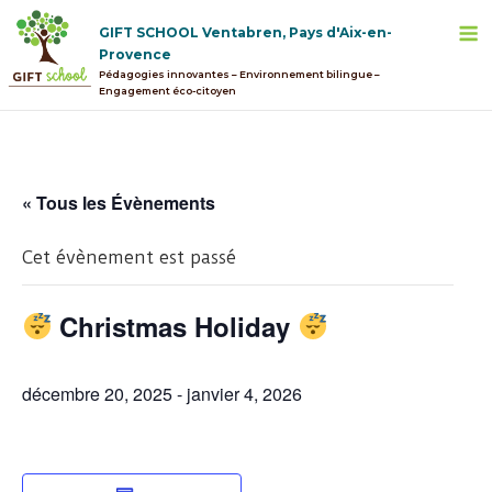
Skip
M
GIFT SCHOOL Ventabren, Pays d'Aix-en-
to
Provence
content
Pédagogies innovantes – Environnement bilingue –
Engagement éco-citoyen
« Tous les Évènements
Cet évènement est passé
Christmas Holiday
décembre 20, 2025
-
janvier 4, 2026