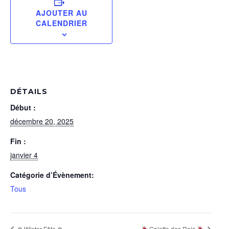
AJOUTER AU
CALENDRIER
DÉTAILS
Début :
décembre 20, 2025
Fin :
janvier 4
Catégorie d’Évènement:
Tous
❄ Winter Fête ❄
Galette des Rois