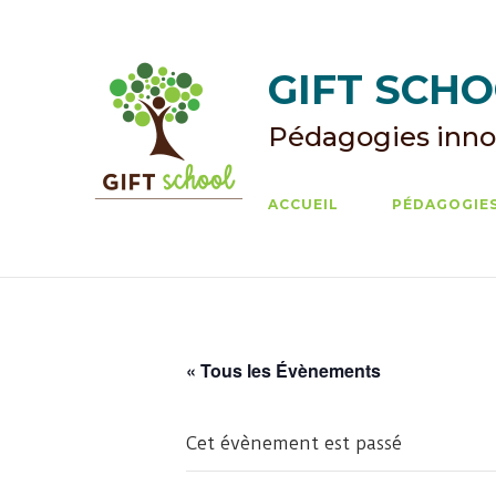
Skip
to
content
GIFT SCHOO
Pédagogies inno
ACCUEIL
PÉDAGOGIES
« Tous les Évènements
Cet évènement est passé