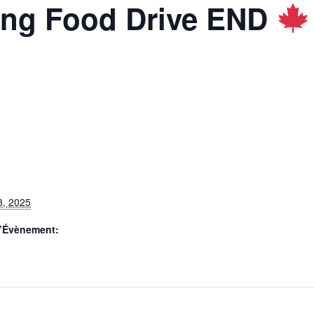
ng Food Drive END
8, 2025
d’Évènement: