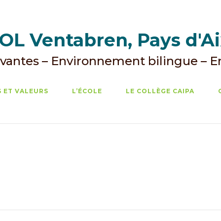
L Ventabren, Pays d'A
vantes – Environnement bilingue – 
 ET VALEURS
L’ÉCOLE
LE COLLÈGE CAIPA