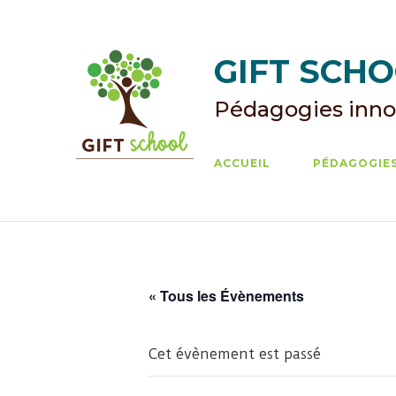
Skip
to
content
GIFT SCHOO
Pédagogies inno
ACCUEIL
PÉDAGOGIES
« Tous les Évènements
Cet évènement est passé