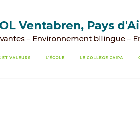
L Ventabren, Pays d'A
vantes – Environnement bilingue – 
 ET VALEURS
L’ÉCOLE
LE COLLÈGE CAIPA