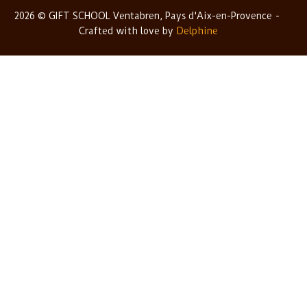
2026 © GIFT SCHOOL Ventabren, Pays d'Aix-en-Provence
Crafted with love by
Delphine