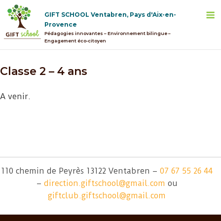
Skip
M
GIFT SCHOOL Ventabren, Pays d'Aix-en-
to
Provence
content
Pédagogies innovantes – Environnement bilingue –
Engagement éco-citoyen
Classe 2 – 4 ans
A venir.
110 chemin de Peyrès 13122 Ventabren –
07 67 55 26 44
–
direction.giftschool@gmail.com
ou
giftclub.giftschool@gmail.com